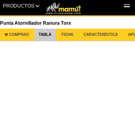
PRODUCTOS
MENU
Punta Atornillador Ranura Torx
COMPRAS
TABLA
FICHA
CARACTERÍSTICA
AP