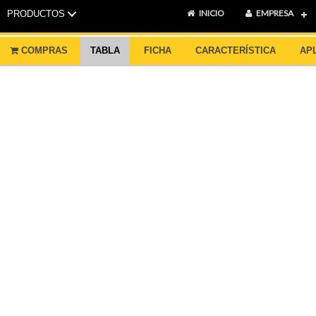
INICIO
EMPRESA
PRODUCTOS
COMPRAS
TABLA
FICHA
CARACTERÍSTICA
AP