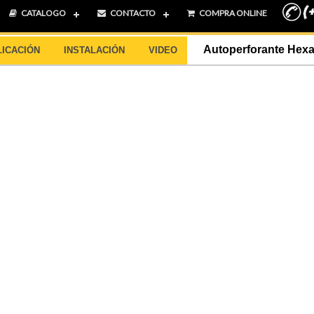
CATALOGO
CONTACTO
COMPRA ONLINE
Autoperforante Hexa
LICACIÓN
INSTALACIÓN
VIDEO