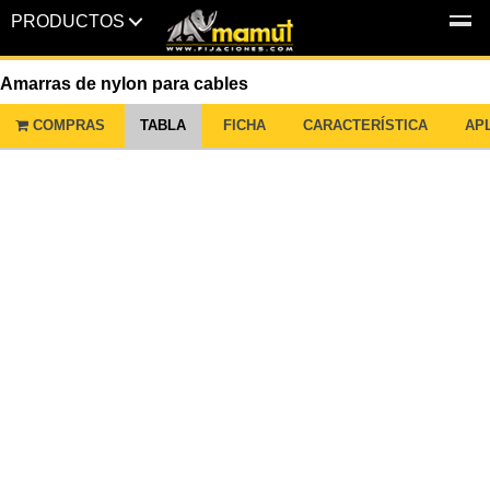
PRODUCTOS
MENU
Amarras de nylon para cables
COMPRAS
TABLA
FICHA
CARACTERÍSTICA
AP