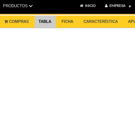
INICIO
EMPRESA
PRODUCTOS
COMPRAS
TABLA
FICHA
CARACTERÍSTICA
AP