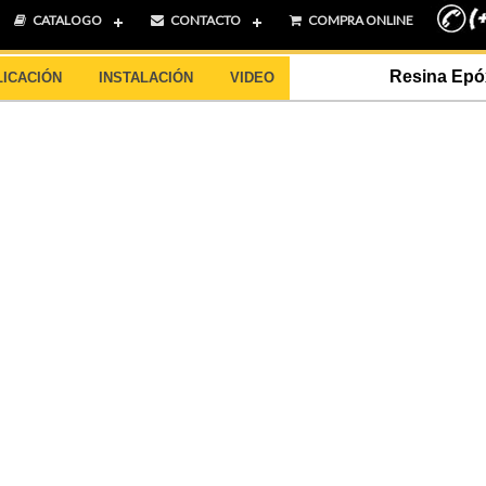
CATALOGO
CONTACTO
COMPRA ONLINE
Resina Epó
LICACIÓN
INSTALACIÓN
VIDEO